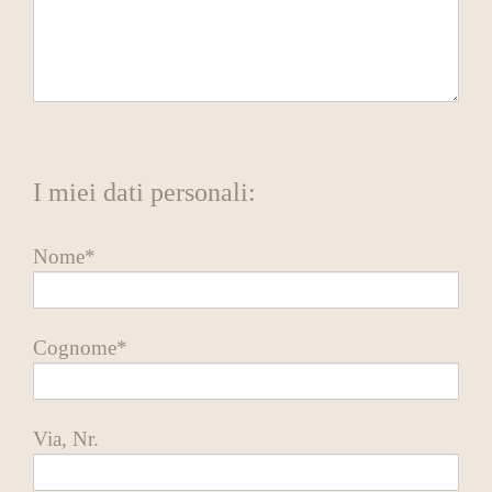
I miei dati personali:
Nome*
Cognome*
Via, Nr.