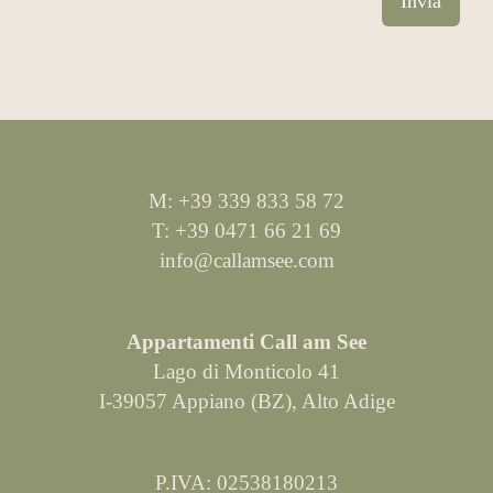
Invia
M: +39 339 833 58 72
T: +39 0471 66 21 69
info@callamsee.com
Appartamenti Call am See
Lago di Monticolo 41
I-39057 Appiano (BZ), Alto Adige
P.IVA: 02538180213