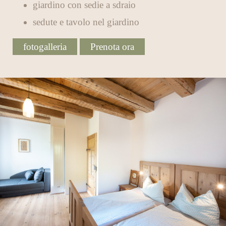
giardino con sedie a sdraio
sedute e tavolo nel giardino
fotogalleria
Prenota ora