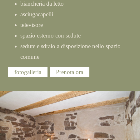
biancheria da letto
asciugacapelli
televisore
spazio esterno con sedute
sedute e sdraio a disposizione nello spazio
comune
fotogalleria
Prenota ora